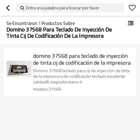
Entra una palabra para buscar por favor
Se Encontraron
1
Productos Sobre
Domino 37568 Para Teclado De Inyección De
Tinta Cij De Codificación De La Impresora
domino 37568 para teclado de inyección
de tinta cij de codificación de la impresora
Domino 37568 teclado para cij de inyección de tinta
de la impresora de codificación teclado excelente
calidad& exquisita mano d
modelo:37568