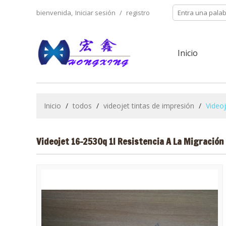
bienvenida,
Iniciar sesión
/
registro
Inicio
Inicio
/
todos
/
videojet tintas de impresión
/
Videoj
Videojet 16-2530q 1l Resistencia A La Migración