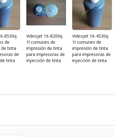
16-8530q
Videojet 16-8200q
Videojet 16-4530q
es de
1l comunes de
1l comunes de
 de tinta
impresión de tinta
impresión de tinta
esoras de
para impresoras de
para impresoras de
de tinta
inyección de tinta
inyección de tinta