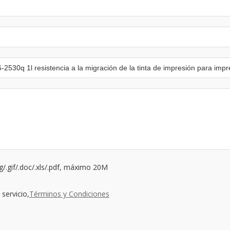
ng/.gif/.doc/.xls/.pdf, máximo 20M
servicio,
Términos y Condiciones