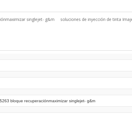
iónmaximizar singlejet- g&m
soluciones de inyección de tinta Imaj