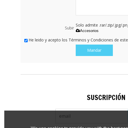
Solo admite .rar/.zip/.jpg/.p
Subir
Accesorios
He leido y acepto los Términos y Condiciones de este 
Mandar
SUSCRIPCIÓN