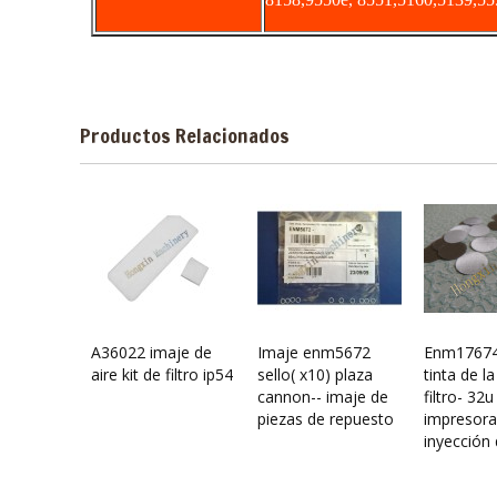
Productos Relacionados
A36022 imaje de
Imaje enm5672
Enm17674
aire kit de filtro ip54
sello( x10) plaza
tinta de la 
cannon-- imaje de
filtro- 32u
piezas de repuesto
impresora
inyección 