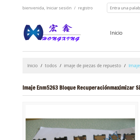
bienvenida,
Iniciar sesión
/
registro
Inicio
Inicio
/
todos
/
imaje de piezas de repuesto
/
Imaje
Imaje Enm5263 Bloque Recuperaciónmaximizar S