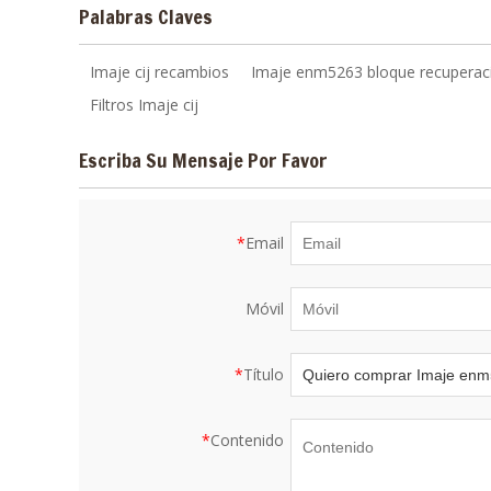
Palabras Claves
Imaje cij recambios
Imaje enm5263 bloque recuperac
Filtros Imaje cij
Escriba Su Mensaje Por Favor
*
Email
Móvil
*
Título
*
Contenido