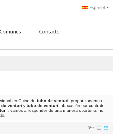
Español
 Comunes
Contacto
esional en China de
tubo de venturi
, proporcionamos
 de venturi
y
tubo de venturi
fabricación por contrato.
turi
, vamos a responder de una manera oportuna, no
io.
Ver