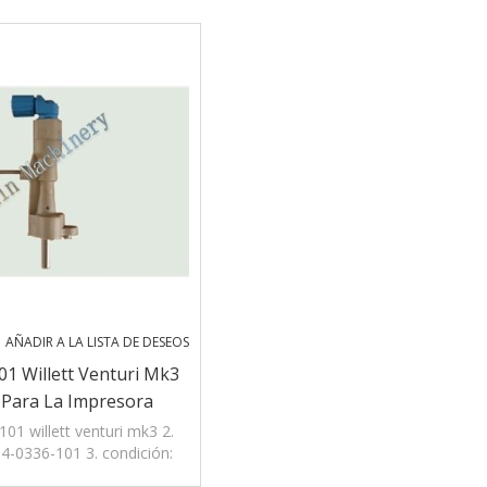
AÑADIR A LA LISTA DE DESEOS
1 Willett Venturi Mk3
 Para La Impresora
101 willett venturi mk3 2.
04-0336-101 3. condición:
ternativa parte