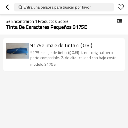
Entra una palabra para buscar por favor
Se Encontraron
1
Productos Sobre
Tinta De Caracteres Pequeños 9175E
9175e imaje de tinta cij( 0.8l)
9175e imaje de tinta cij( 0.8l) 1. no- original pero
parte compatible. 2. de alta- calidad con bajo costo.
modelo:9175e