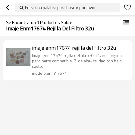
Entra una palabra para buscar por favor
Se Encontraron
1
Productos Sobre
Imaje Enm17674 Rejilla Del Filtro 32u
imaje enm17674 rejilla del filtro 32u
Imaje enm17674 rejilla del filtro 32u 1. no- original
pero parte compatible. 2. de alta- calidad con bajo
costo.
modelo:enm17674