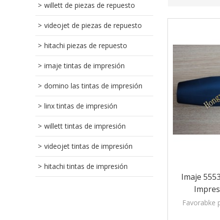
willett de piezas de repuesto
videojet de piezas de repuesto
hitachi piezas de repuesto
imaje tintas de impresión
domino las tintas de impresión
linx tintas de impresión
willett tintas de impresión
videojet tintas de impresión
hitachi tintas de impresión
Imaje 5553 
Impres
Impresoras 
Favorabke p