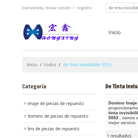
bienvenida,
Iniciar sesión
/
registro
Inicio
Inicio
/
todos
/
de tinta invisibilible 5553
Categoría
De Tinta Invis
imaje de piezas de repuesto
Domino Imaje 
proporcionamo
tinta invisibil
domino de piezas de repuesto
5553
, vamos a
mejor servicio.
linx de piezas de repuesto
1 resultados