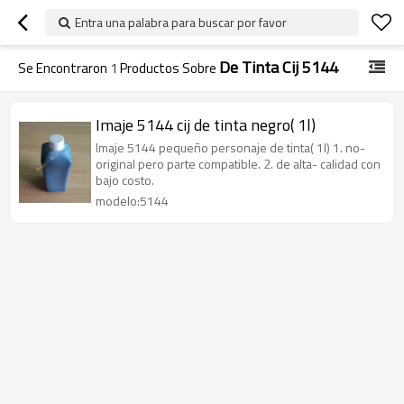
Entra una palabra para buscar por favor
De Tinta Cij 5144
Se Encontraron
1
Productos Sobre
Imaje 5144 cij de tinta negro( 1l)
Imaje 5144 pequeño personaje de tinta( 1l) 1. no-
original pero parte compatible. 2. de alta- calidad con
bajo costo.
modelo:5144