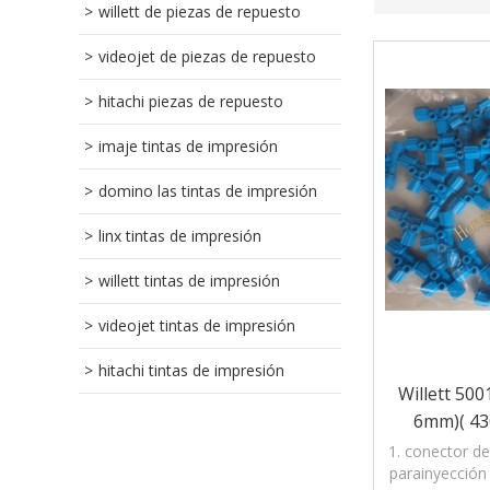
willett de piezas de repuesto
videojet de piezas de repuesto
hitachi piezas de repuesto
imaje tintas de impresión
domino las tintas de impresión
linx tintas de impresión
willett tintas de impresión
videojet tintas de impresión
hitachi tintas de impresión
Willett 50
6mm)( 430
Impresoras 
1. conector de
parainyección 