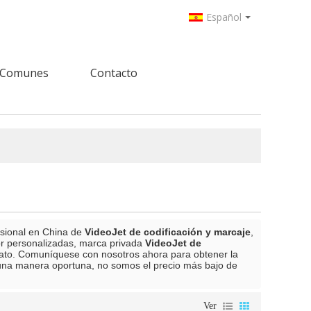
Español
 Comunes
Contacto
esional en China de
VideoJet de codificación y marcaje
,
r personalizadas, marca privada
VideoJet de
rato. Comuníquese con nosotros ahora para obtener la
na manera oportuna, no somos el precio más bajo de
Ver