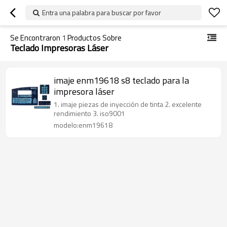
Entra una palabra para buscar por favor
Se Encontraron
1
Productos Sobre
Teclado Impresoras Láser
imaje enm19618 s8 teclado para la
impresora láser
1. imaje piezas de inyección de tinta 2. excelente
rendimiento 3. iso9001
modelo:enm19618