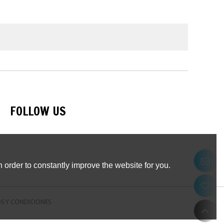
FOLLOW US
 order to constantly improve the website for you.
S Y CONDICIONES