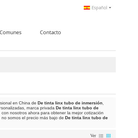
Español
 Comunes
Contacto
esional en China de
De tinta linx tubo de inmersión
,
rsonalizadas, marca privada
De tinta linx tubo de
 con nosotros ahora para obtener la mejor cotización
 no somos el precio más bajo de
De tinta linx tubo de
Ver