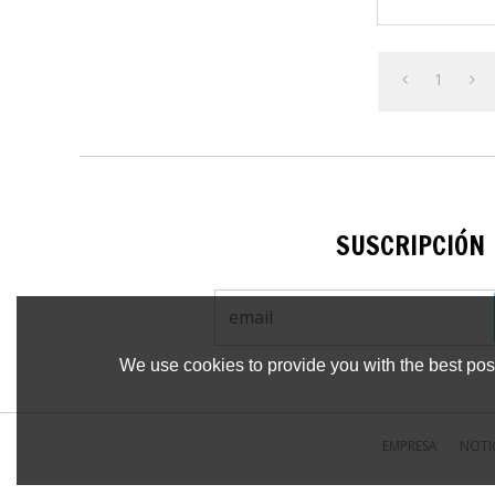
compatible. 2
1
SUSCRIPCIÓN
We use cookies to provide you with the best poss
EMPRESA
NOTI