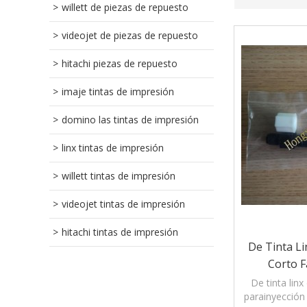
willett de piezas de repuesto
videojet de piezas de repuesto
hitachi piezas de repuesto
imaje tintas de impresión
domino las tintas de impresión
linx tintas de impresión
willett tintas de impresión
videojet tintas de impresión
hitachi tintas de impresión
De Tinta L
Corto F
Codificació
De tinta linx
parainyección 
De