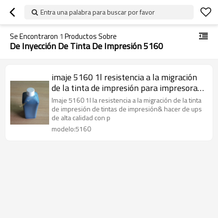
Entra una palabra para buscar por favor
Se Encontraron
1
Productos Sobre
De Inyección De Tinta De Impresión 5160
imaje 5160 1l resistencia a la migración
de la tinta de impresión para impresoras
de inyección de tinta
Imaje 5160 1l la resistencia a la migración de la tinta
de impresión de tintas de impresión& hacer de ups
de alta calidad con p
modelo:5160