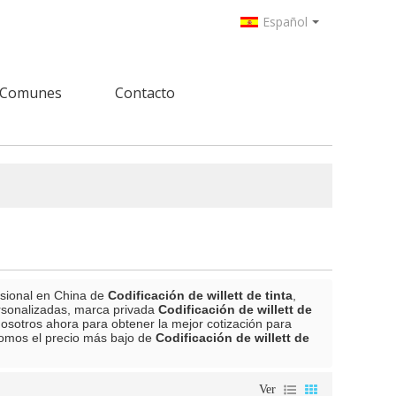
Español
 Comunes
Contacto
esional en China de
Codificación de willett de tinta
,
rsonalizadas, marca privada
Codificación de willett de
osotros ahora para obtener la mejor cotización para
omos el precio más bajo de
Codificación de willett de
Ver