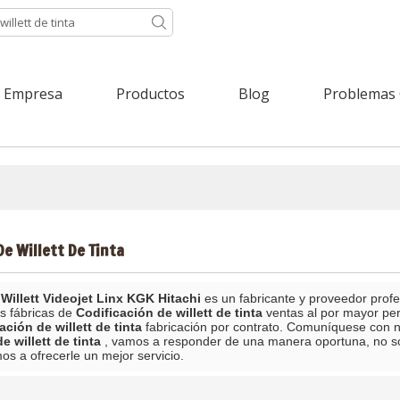
Empresa
Productos
Blog
Problemas
De Willett De Tinta
Willett Videojet Linx KGK Hitachi
es un fabricante y proveedor prof
s fábricas de
Codificación de willett de tinta
ventas al por mayor pe
ación de willett de tinta
fabricación por contrato. Comuníquese con n
e willett de tinta
, vamos a responder de una manera oportuna, no s
os a ofrecerle un mejor servicio.