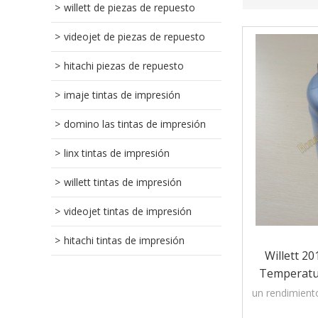
willett de piezas de repuesto
videojet de piezas de repuesto
hitachi piezas de repuesto
imaje tintas de impresión
domino las tintas de impresión
linx tintas de impresión
willett tintas de impresión
videojet tintas de impresión
hitachi tintas de impresión
Willett 20
Temperatur
Tinta Para I
un rendimient