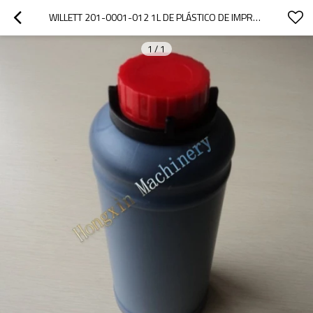
WILLETT 201-0001-012 1L DE PLÁSTICO DE IMPRESIÓN DE TINTA PARA IMPRESORAS DE INYECCIÓN DE TINTA
1
/
1