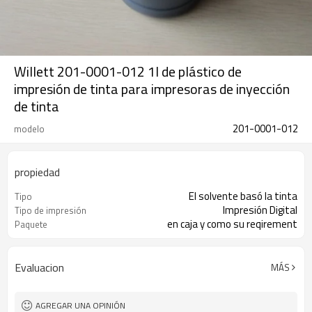
Willett 201-0001-012 1l de plástico de
impresión de tinta para impresoras de inyección
de tinta
201-0001-012
modelo
propiedad
El solvente basó la tinta
Tipo
Impresión Digital
Tipo de impresión
en caja y como su reqirement
Paquete
Evaluacion
MÁS
AGREGAR UNA OPINIÓN