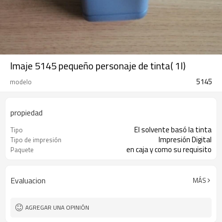
Imaje 5145 pequeño personaje de tinta( 1l)
5145
modelo
propiedad
El solvente basó la tinta
Tipo
Impresión Digital
Tipo de impresión
en caja y como su requisito
Paquete
Evaluacion
MÁS
AGREGAR UNA OPINIÓN