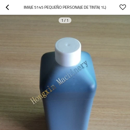
IMAJE 5145 PEQUEÑO PERSONAJE DE TINTA( 1L)
1
/
1