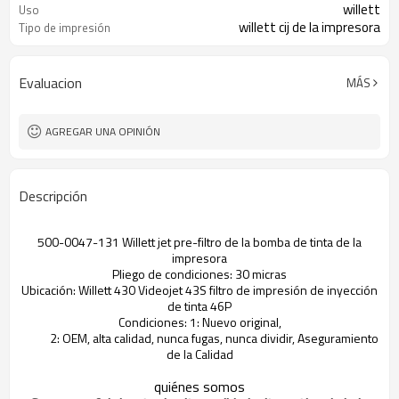
willett
Uso
willett cij de la impresora
Tipo de impresión
Evaluacion
MÁS
AGREGAR UNA OPINIÓN
Descripción
500-0047-131 Willett jet pre-filtro de la bomba de tinta de la
impresora
Pliego de condiciones: 30 micras
Ubicación: Willett 430 Videojet 43S filtro de impresión de inyección
de tinta 46P
Condiciones: 1: Nuevo original,
2: OEM, alta calidad, nunca fugas, nunca dividir, Aseguramiento
de la Calidad
quiénes somos