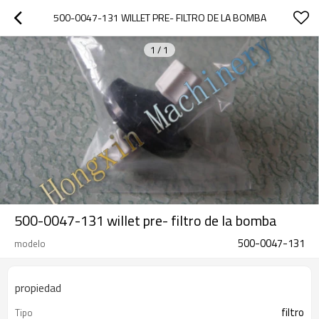
500-0047-131 WILLET PRE- FILTRO DE LA BOMBA
1
/
1
500-0047-131 willet pre- filtro de la bomba
500-0047-131
modelo
propiedad
filtro
Tipo