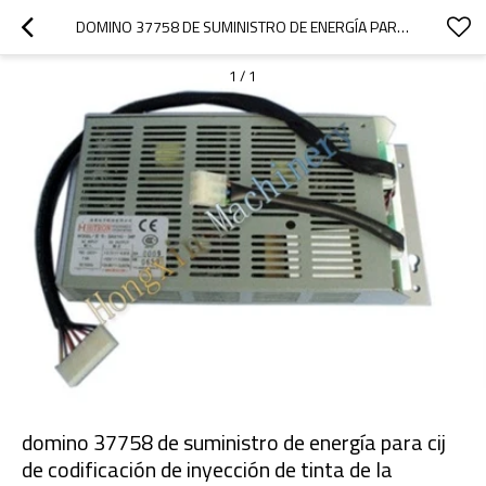
DOMINO 37758 DE SUMINISTRO DE ENERGÍA PARA CIJ DE CODIFICACIÓN DE INYECCIÓN DE TINTA DE LA IMPRESORA
1
/
1
domino 37758 de suministro de energía para cij
de codificación de inyección de tinta de la