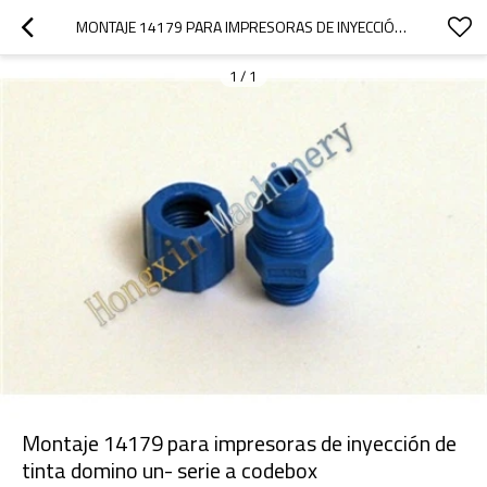
MONTAJE 14179 PARA IMPRESORAS DE INYECCIÓN DE TINTA DOMINO UN- SERIE A CODEBOX
1
/
1
Montaje 14179 para impresoras de inyección de
tinta domino un- serie a codebox