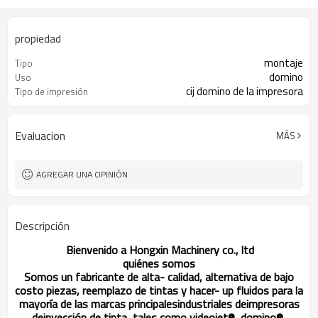
propiedad
montaje
Tipo
domino
Uso
cij domino de la impresora
Tipo de impresión
Evaluacion
MÁS
AGREGAR UNA OPINIÓN
Descripción
Bienvenido a Hongxin Machinery co., ltd
quiénes somos
Somos un fabricante de alta- calidad, alternativa de bajo
costo piezas, reemplazo de tintas y hacer- up fluidos para la
mayoría de las marcas principalesindustriales deimpresoras
deinyección de tinta, tales como videojet®, domino®,