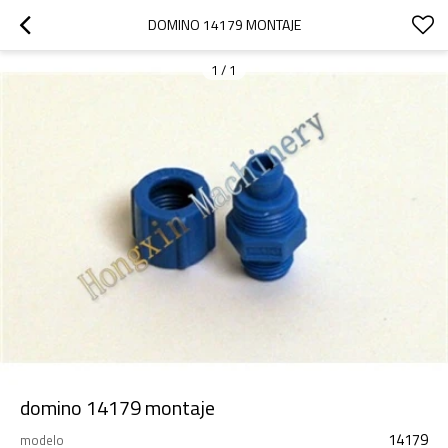
DOMINO 14179 MONTAJE
1
/
1
domino 14179 montaje
14179
modelo